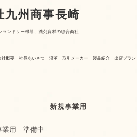
社九州商事長崎
ンランドリー機器、洗剤資材の総合商社
会社概要
社長あいさつ
沿革
取引メーカー
製品紹介
出店プラン
新規事業用
事業用 準備中