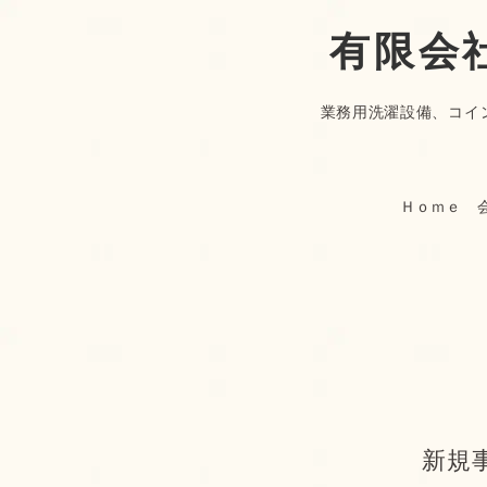
有限会
業務用洗濯設備、コイ
Ｈｏｍｅ
新規